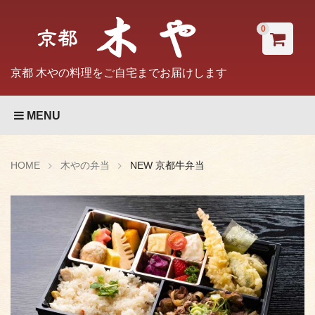
0
京都 木やの料理をご自宅までお届けします
MENU
HOME
木やの弁当
NEW 京都牛弁当