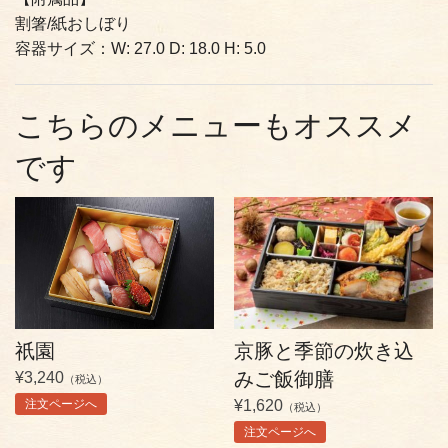
割箸/紙おしぼり
容器サイズ：W: 27.0 D: 18.0 H: 5.0
こちらのメニューもオススメ
です
祇園
京豚と季節の炊き込
みご飯御膳
¥3,240
（税込）
注文ページへ
¥1,620
（税込）
注文ページへ